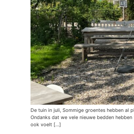
De tuin in juli, Sommige groentes hebben al 
Ondanks dat we vele nieuwe bedden hebben van
ook voelt […]