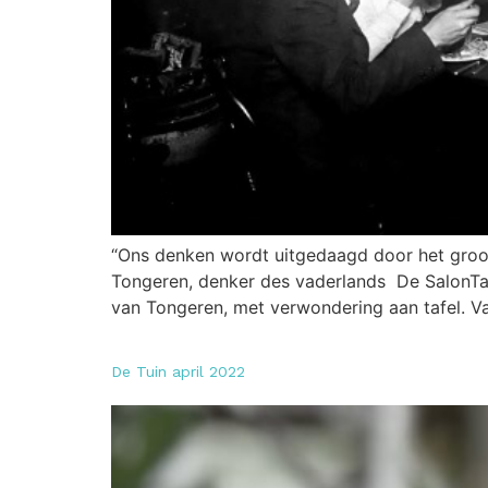
“Ons denken wordt uitgedaagd door het groots
Tongeren, denker des vaderlands De SalonTafel
van Tongeren, met verwondering aan tafel. V
De Tuin april 2022