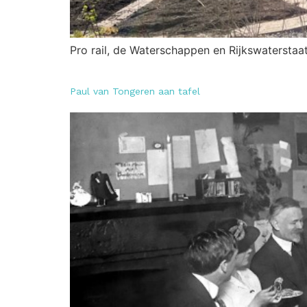
Pro rail, de Waterschappen en Rijkswaterstaa
Paul van Tongeren aan tafel