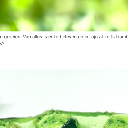
n groeien. Van alles is er te beleven en er zijn al zelfs fram
s?