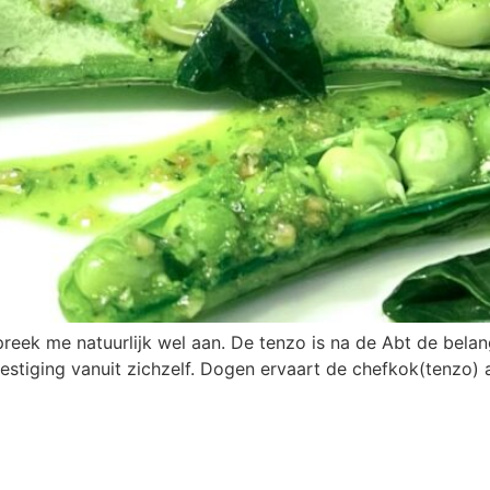
k me natuurlijk wel aan. De tenzo is na de Abt de belangr
estiging vanuit zichzelf. Dogen ervaart de chefkok(tenzo) al